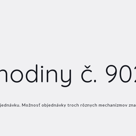
hodiny č. 90
a objednávku. Možnosť objednávky troch rôznych mechanizmov z