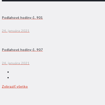
Podlahové hodiny č. 901
24. januára 2021
Podlahové hodiny č. 907
24. januára 2021
Zobraziť všetko