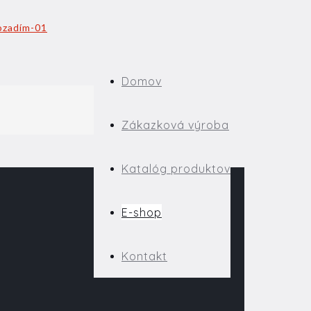
Domov
Zákazková výroba
Katalóg produktov
E-shop
Kontakt