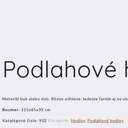
Podlahové 
Materiál buk alebo dub. Rôzne odtiene, ladenie farieb aj n
Rozmer
: 215x65x35 cm
Katalógové číslo:
902
Kategórie:
Hodiny
,
Podlahové hodiny