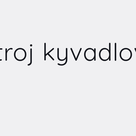
troj kyvadl