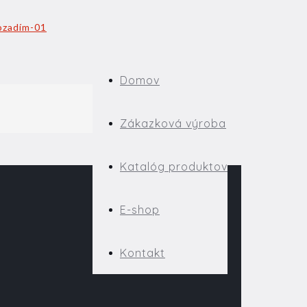
Domov
Zákazková výroba
Katalóg produktov
E-shop
Kontakt