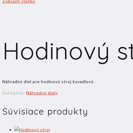
Zobraziť všetko
Hodinový s
Náhradný diel pre hodinový stroj kyvadlový.
Kategória:
Náhradné diely
Súvisiace produkty