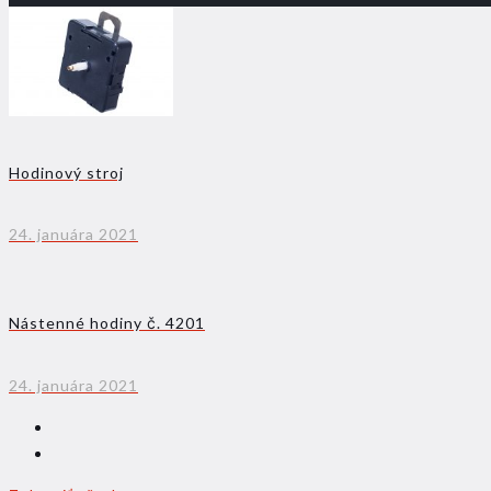
Hodinový stroj
24. januára 2021
Nástenné hodiny č. 4201
24. januára 2021