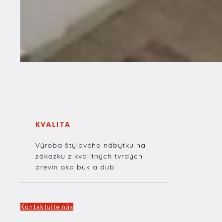
KVALITA
Výroba štýlového nábytku na
zákazku z kvalitných tvrdých
drevín ako buk a dub.
Kontaktujte nás