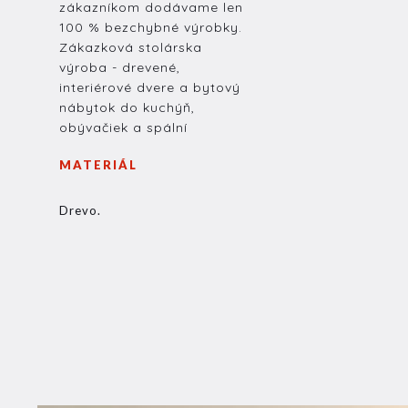
zákazníkom dodávame len
100 % bezchybné výrobky.
Zákazková stolárska
výroba - drevené,
interiérové dvere a bytový
nábytok do kuchýň,
obývačiek a spální
MATERIÁL
Drevo.