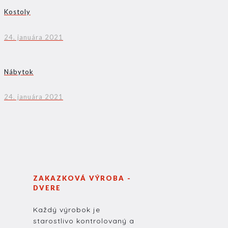
Kostoly
24. januára 2021
Nábytok
24. januára 2021
ZAKAZKOVÁ VÝROBA -
DVERE
Každý výrobok je
starostlivo kontrolovaný a