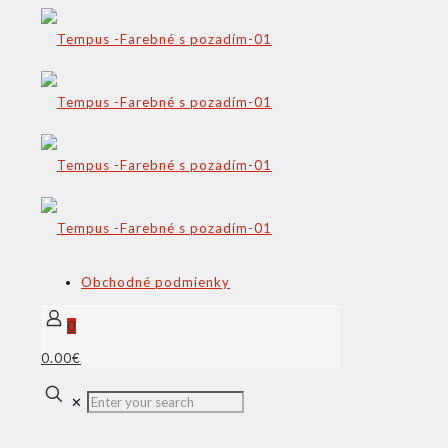
Obchodné podmienky
0
0.00€
✕